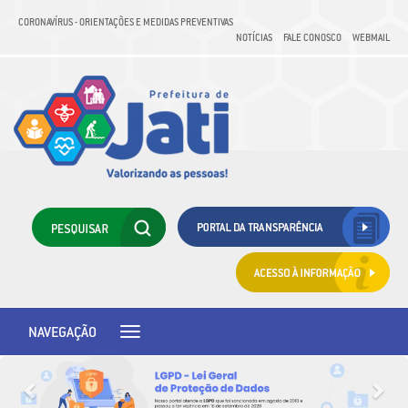
CORONAVÍRUS - ORIENTAÇÕES E MEDIDAS PREVENTIVAS
NOTÍCIAS
FALE CONOSCO
WEBMAIL
NAVEGAÇÃO
Toggle
navigation
Previous
Next