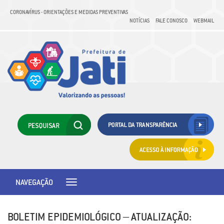
CORONAVÍRUS - ORIENTAÇÕES E MEDIDAS PREVENTIVAS
NOTÍCIAS
FALE CONOSCO
WEBMAIL
NAVEGAÇÃO
Toggle
navigation
BOLETIM EPIDEMIOLÓGICO – ATUALIZAÇÃO: