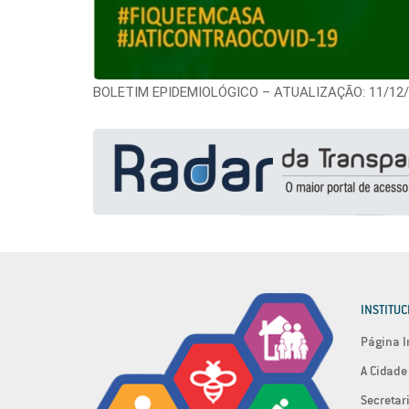
BOLETIM EPIDEMIOLÓGICO – ATUALIZAÇÃO: 11/12/
INSTITUC
Página I
A Cidade
Secretar