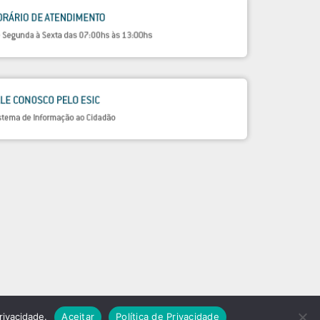
rivacidade.
Aceitar
Política de Privacidade