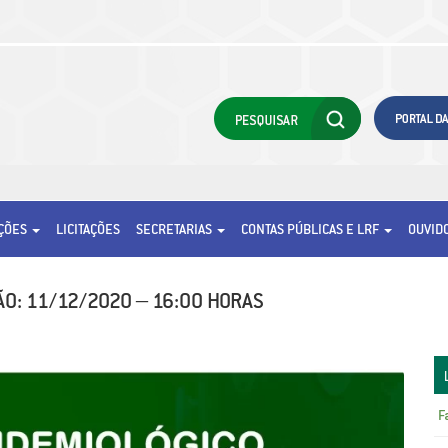
AÇÕES
LICITAÇÕES
SECRETARIAS
CONTAS PÚBLICAS E LRF
OUVID
O: 11/12/2020 – 16:00 HORAS
F