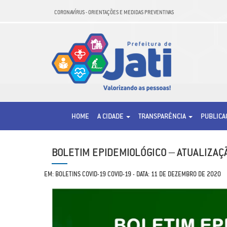
CORONAVÍRUS - ORIENTAÇÕES E MEDIDAS PREVENTIVAS
HOME
A CIDADE
TRANSPARÊNCIA
PUBLIC
BOLETIM EPIDEMIOLÓGICO – ATUALIZAÇÃ
EM: BOLETINS COVID-19 COVID-19 - DATA: 11 DE DEZEMBRO DE 2020