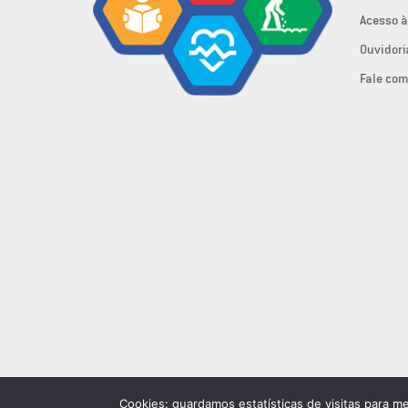
Acesso à
Ouvidori
Fale com
Cookies: guardamos estatísticas de visitas para m