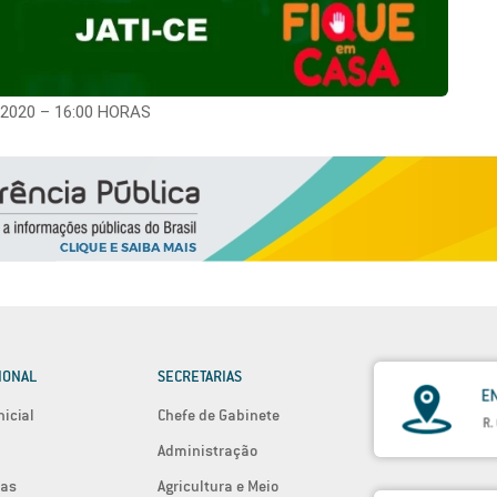
2020 – 16:00 HORAS
IONAL
SECRETARIAS
nicial
Chefe de Gabinete
Administração
ias
Agricultura e Meio