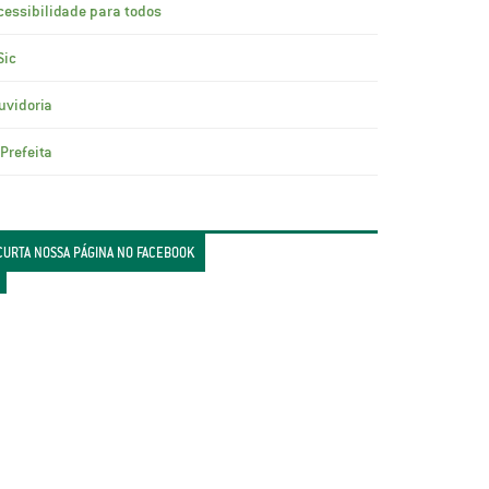
cessibilidade para todos
Sic
uvidoria
 Prefeita
CURTA NOSSA PÁGINA NO FACEBOOK