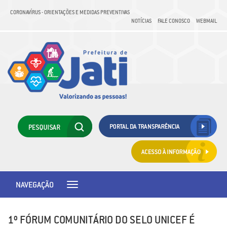
CORONAVÍRUS - ORIENTAÇÕES E MEDIDAS PREVENTIVAS
NOTÍCIAS
FALE CONOSCO
WEBMAIL
NAVEGAÇÃO
Toggle
navigation
1º FÓRUM COMUNITÁRIO DO SELO UNICEF É