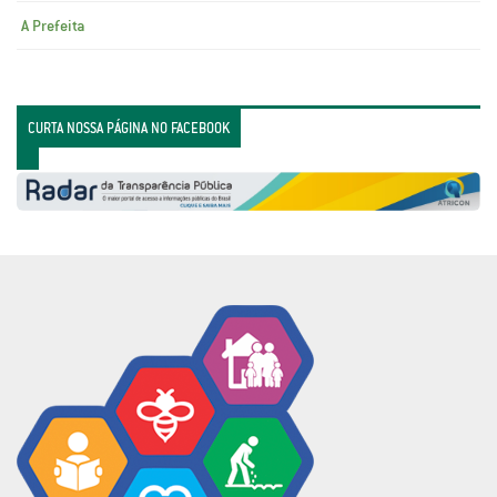
A Prefeita
CURTA NOSSA PÁGINA NO FACEBOOK